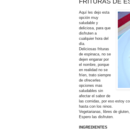
FRITURAS DE E
Aquí les dejo esta
opción muy
saludable y
deliciosa, para que
disfruten a
cualquier hora del
día.
Deliciosas frituras
de espinaca, no se
dejen enganar por
el nombre, porque
en realidad no se
fríen, trato siempre
de ofrecerles
opciones mas
saludables sin
afectar el sabor de
las comidas, por eso estoy co
hasta con los ninos.
Vegetarianas, libres de gluten
Espero las disfruten.
INGREDIENTES