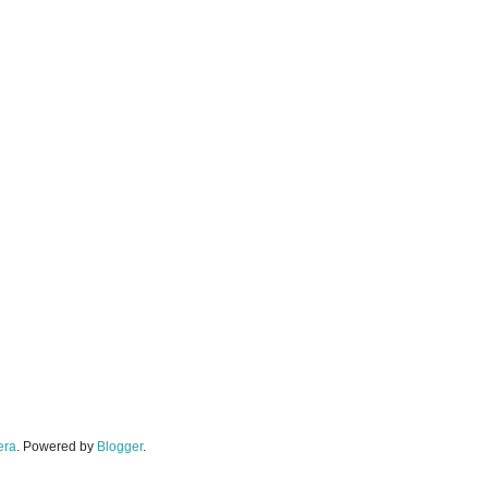
era
. Powered by
Blogger
.