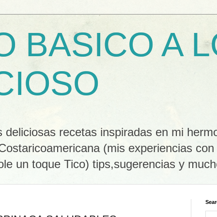
O BASICO A 
CIOSO
 deliciosas recetas inspiradas en mi herm
 Costaricoamericana (mis experiencias con
le un toque Tico) tips,sugerencias y muc
Sear