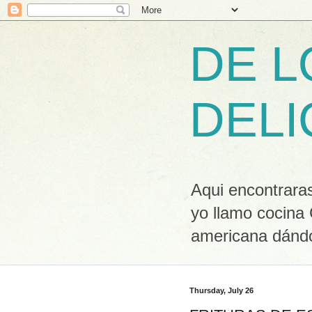
DE L
DELI
Aqui encontraras
yo llamo cocina
americana dándo
Thursday, July 26