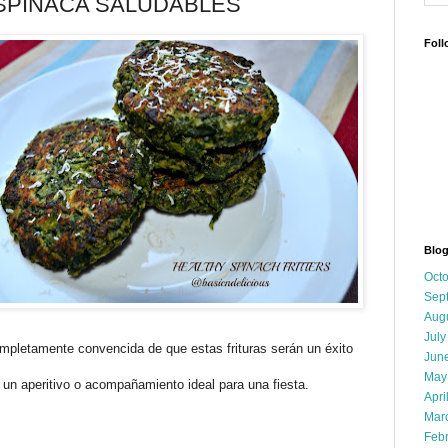
SPINACA SALUDABLES
Foll
Blog
Oct
Sep
Aug
July
mpletamente convencida de que estas frituras serán un éxito
Jun
May
, un aperitivo o acompañamiento ideal para una fiesta.
Apri
Mar
Feb