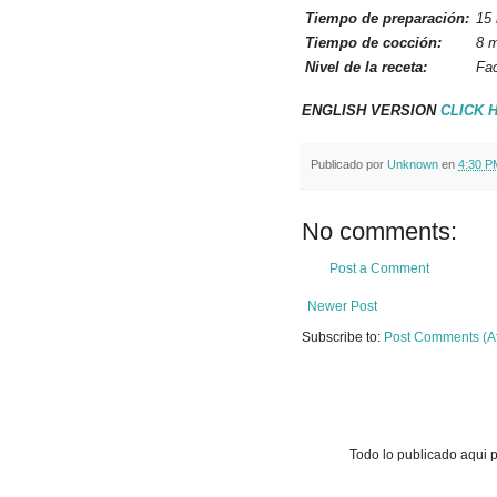
Tiempo de preparación:
15
Tiempo de cocción:
8 m
Nivel de la receta:
Fac
ENGLISH VERSION
CLICK 
Publicado por
Unknown
en
4:30 P
No comments:
Post a Comment
Newer Post
Subscribe to:
Post Comments (A
Todo lo publicado aqui 